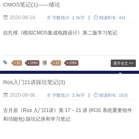
CMOS笔记(1)——绪论
2020-08-14
|
📄 字数统计:
1.2k字
⏱ 阅读时长:
4分
拉扎维《模拟CMOS集成电路设计》第二版学习笔记
IC
CMOS
IC
CMOS
展开全文 >>
Ros入门21讲踩坑笔记(3)
2020-08-06
|
📄 字数统计:
3.9k字
⏱ 阅读时长:
15分
古月居《Ros 入门21讲》第 17 ~ 21 讲 (ROS 系统重要组件
和功能包) 踩坑记录和学习笔记