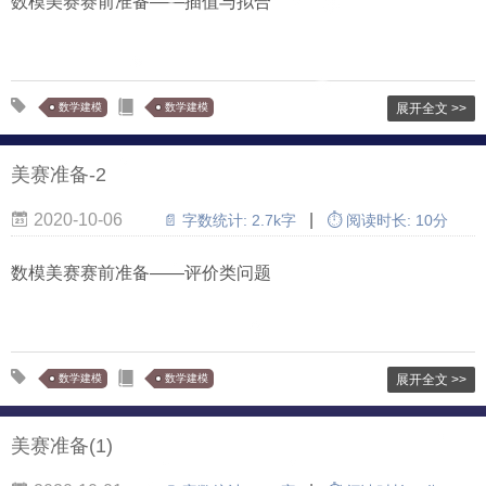
数模美赛赛前准备——插值与拟合
数学建模
数学建模
展开全文 >>
美赛准备-2
2020-10-06
|
📄 字数统计:
2.7k字
⏱ 阅读时长:
10分
数模美赛赛前准备——评价类问题
数学建模
数学建模
展开全文 >>
美赛准备(1)