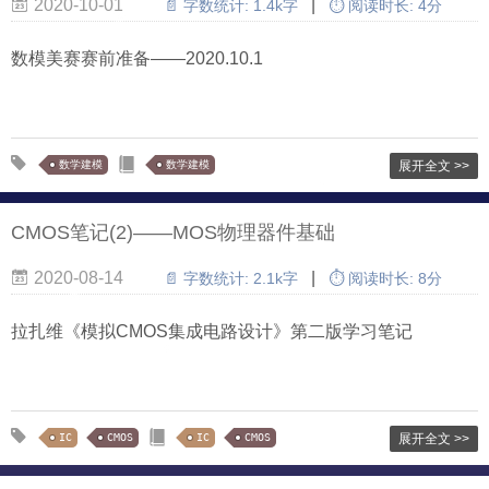
2020-10-01
|
📄 字数统计:
1.4k字
⏱ 阅读时长:
4分
数模美赛赛前准备——2020.10.1
数学建模
数学建模
展开全文 >>
CMOS笔记(2)——MOS物理器件基础
2020-08-14
|
📄 字数统计:
2.1k字
⏱ 阅读时长:
8分
拉扎维《模拟CMOS集成电路设计》第二版学习笔记
IC
CMOS
IC
CMOS
展开全文 >>