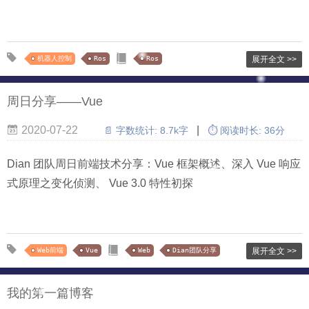
机器人控制
Ros
Ros
展开全文 >>
周日分享——Vue
2020-07-22
|
📄 字数统计:
8.7k字
⏱ 阅读时长:
36分
Dian 团队周日前端技术分享：Vue 框架概述、深入 Vue 响应
式原理之变化侦测、 Vue 3.0 特性初探
Web前端
Vue
Web
Dian团队分享
展开全文 >>
我的第一篇博客